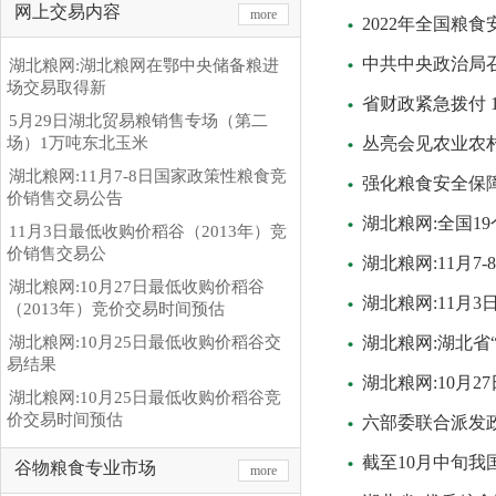
网上交易内容
more
2022年全国粮
中共中央政治局
湖北粮网:湖北粮网在鄂中央储备粮进
场交易取得新
省财政紧急拨付 1
5月29日湖北贸易粮销售专场（第二
场）1万吨东北玉米
丛亮会见农业农
湖北粮网:11月7-8日国家政策性粮食竞
强化粮食安全保障
价销售交易公告
湖北粮网:全国1
11月3日最低收购价稻谷（2013年）竞
价销售交易公
湖北粮网:11月
湖北粮网:10月27日最低收购价稻谷
湖北粮网:11月
（2013年）竞价交易时间预估
湖北粮网:10月25日最低收购价稻谷交
湖北粮网:湖北省
易结果
湖北粮网:10月
湖北粮网:10月25日最低收购价稻谷竞
价交易时间预估
六部委联合派发政
截至10月中旬我
谷物粮食专业市场
more