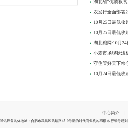
湖北省“优质粮食
农发行全面部署2
10月25日最低
10月25日最低
湖北粮网:10月
小麦市场现状浅
守住管好天下粮
10月24日最低
中心简介
|
通讯设备具体地址：合肥市武昌区武珞路4510号新的时代商业机构35楼 农行编号规则：