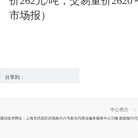
价262元/吨，交易量价26
市场报）
分享到：
中心简介
|
通信技术网址：上海市武昌区武珞路45六号新当代商业服务服务中心35楼 邮政银行代码