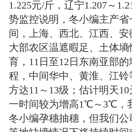
1.225元/斤，辽宁1.207
势监控说明，冬小编主产省一
间，上海、西北、江西、安
大部农区温遮暇足、土体墒
育，11日至12日东南亚部
程，中间华中、黄淮、江铃
方达11～13级；估计明天
一时间较为增高1℃～3℃，
冬小编孕穗抽穗，但我们公