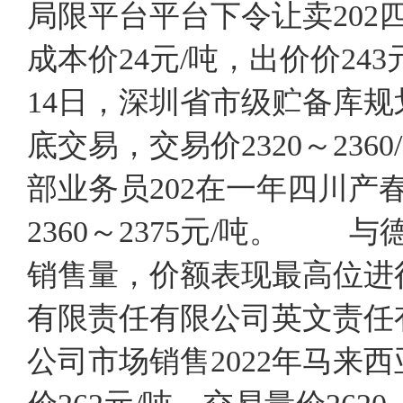
局限平台平台下令让卖202
成本价24元/吨，出价价2
14日，深圳省市级贮备库规划
底交易，交易价2320～23
部业务员202在一年四川产春
2360～2375元/吨。
销售量，价额表现最高位进
有限责任有限公司英文责任
公司市场销售2022年马来西