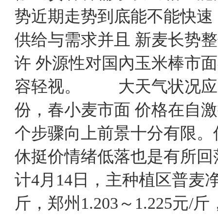
势近期走势到底能不能快速
供给与需求并且 新麦长势
许 外源性对国內玉米棒市
容轻视。 大天气状况
份，春小麦市面 价格在自
个步骤向上前景十分有限。
休挺价情绪低落也是有所回
计4月14日，主种植区普麦净粮
斤，郑州1.203～1.225元/斤