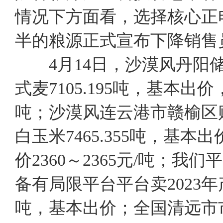
情况下方面看，选择核心正
半的粮源正式宣布下降销售
4月14日，沙漠风丹阳储
式麦7105.195吨，基本出价
吨；沙漠风连云港市赣榆区
白玉米7465.355吨，基本
价2360～2365元/吨；
备有局限平台平台卖2023年
吨，基本出价；全国清远市