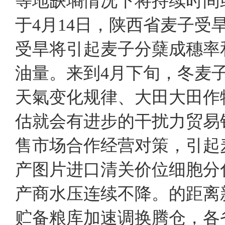
等地缺墒情况下将持续时间
于4月14日，陕西省麦子受旱
受旱将引起麦子分蘖成穗率
油量。来到4月下旬，冬麦
天氣变化规律、大田大田作
估就会有进步的干扰力贸易
售市场合作经营对策，引
产图片进口清关价位细胞
产商水压连续不降。的距离
贮备粮库加速调换腾仓，各