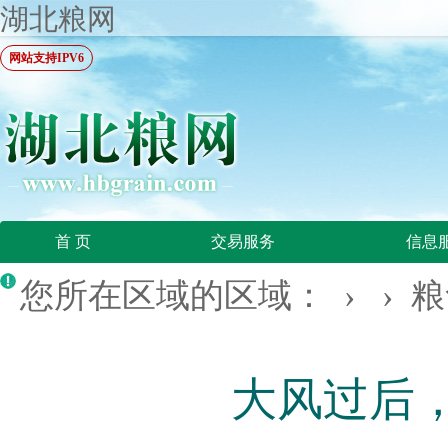
湖北粮网
网站支持IPV6
首 页
交易服务
信息
您所在区域的区域： › ›
粮
大风过后，