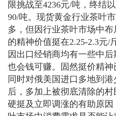
限挑战至4236元/吨，终结
90/吨。现货黄金行业茶叶市
多，但因行业茶叶市场中布
的精神价值挺在2.25-2.
因出口经销商均有一些中后
也会钱可赚。固然挺价精神
同时对俄美国进口多地到港
后，多加上被彻底清除的村
硬挺及立即调涨的有助原因