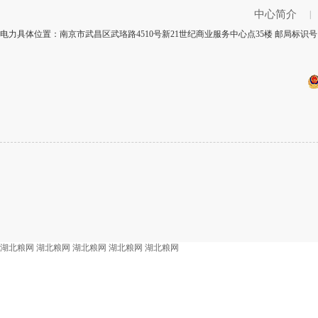
中心简介
|
电力具体位置：南京市武昌区武珞路4510号新21世纪商业服务中心点35楼 邮局标识号：
湖北粮网
湖北粮网
湖北粮网
湖北粮网
湖北粮网