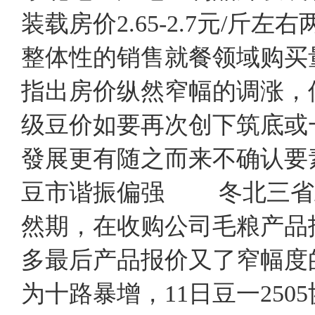
装载房价2.65-2.7元/
整体性的销售就餐领域购买
指出房价纵然窄幅的调涨，
级豆价如要再次创下筑底或
發展更有随之而来不确认
豆市谐振偏强 冬北三省
然期，在收购公司毛粮产品
多最后产品报价又了窄幅度
为十路暴增，11日豆一250