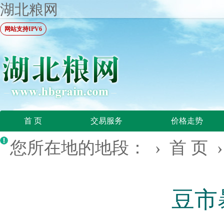
湖北粮网
网站支持IPV6
首 页
交易服务
价格走势
您所在地的地段： ›
首 页
豆市