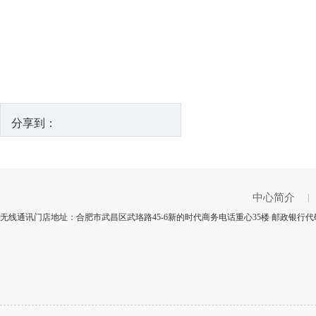
分享到：
中心简介
|
无线通讯门店地址：合肥市武昌区武珞路45-6新的时代商务电话重心35楼 邮政银行代码