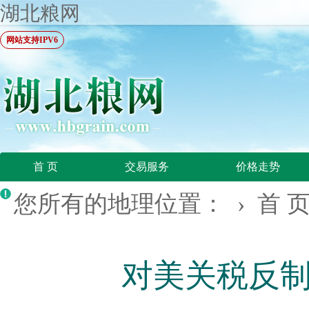
湖北粮网
网站支持IPV6
首 页
交易服务
价格走势
您所有的地理位置： ›
首 
‍对美关税反