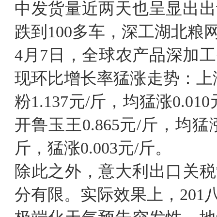
中发货量近两天也呈显出出
跌到100多车，深工湖北
4月7日，全球农产品深加
现环比增长率猛涨走势：上海
粉1.137元/斤，均猛涨0.0
开鲁玉王0.865元/斤，均猛涨
斤，猛涨0.003元/斤。
除此之外，意大利出口关税
分有限。实际效果上，20